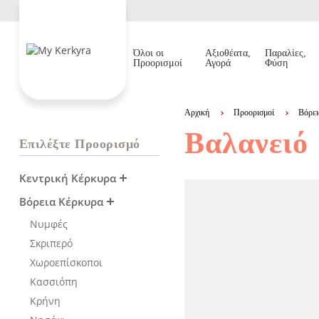
Όλοι οι
Αξιοθέατα,
Παραλίες,
Προορισμοί
Αγορά
Φύση
Αρχική
Προορισμοί
Βόρε
Βαλανειό
Επιλέξτε Προορισμό
Κεντρική Κέρκυρα
Βόρεια Κέρκυρα
Νυμφές
Σκριπερό
Χωροεπίσκοποι
Κασσιόπη
Κρήνη