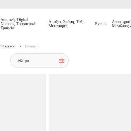
Διαμονή, Digital
Αμάξια, Σκάφη, Ταξί,
Δραστηριότ
Nomads, Τουριστικά
Events
Μεταφορές
Μεγάλους 
Γραφεία
ια Κέρκυρα
Βαλανειό