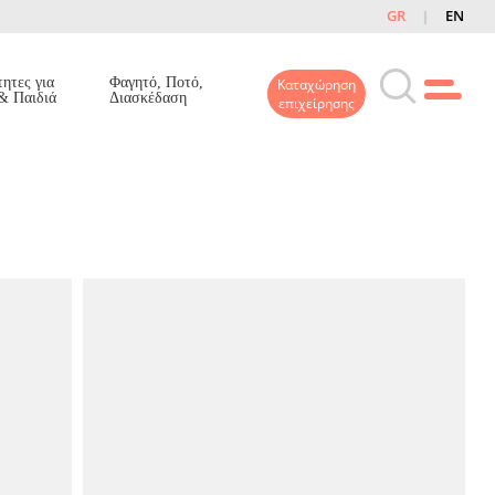
GR
EN
ητες για
Φαγητό, Ποτό,
Καταχώρηση
& Παιδιά
Διασκέδαση
επιχείρησης