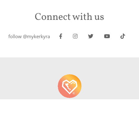
Connect with us
follow @mykerkyra
About us
Contact
Write About Corfu